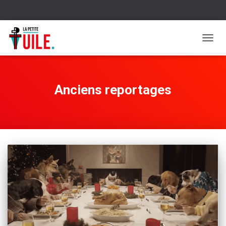
OUVR
LA
NAVIG
Anciens reportages